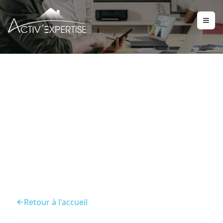
Metrage Loi Boutin
Essentiel Pour Mettre En
Location Un Logement
Retour à l'accueil