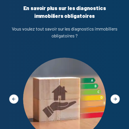
En savoir plus sur les diagnostics
immobiliers obligatoires
Vous voulez tout savoir sur les diagnostics immobiliers
obligatoires ?
Diagno
Slide précédente
Slide s