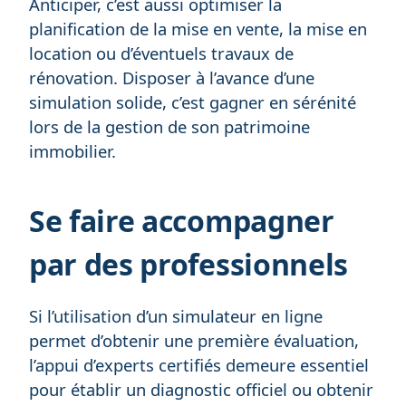
Anticiper, c’est aussi optimiser la
planification de la mise en vente, la mise en
location ou d’éventuels travaux de
rénovation. Disposer à l’avance d’une
simulation solide, c’est gagner en sérénité
lors de la gestion de son patrimoine
immobilier.
Se faire accompagner
par des professionnels
Si l’utilisation d’un simulateur en ligne
permet d’obtenir une première évaluation,
l’appui d’experts certifiés demeure essentiel
pour établir un diagnostic officiel ou obtenir