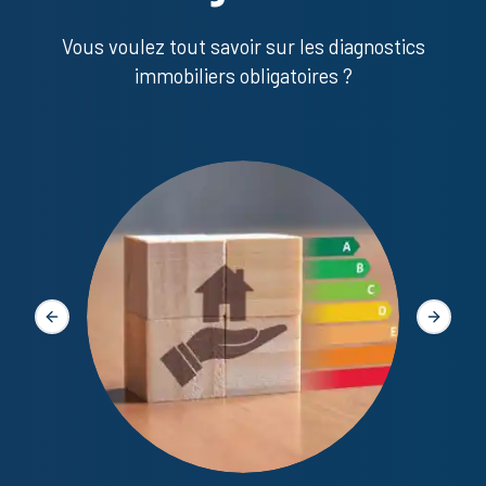
Vous voulez tout savoir sur les diagnostics
immobiliers obligatoires ?
Diagno
Slide précédente
Slide s